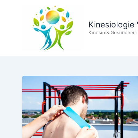
Zum
Inhalt
springen
Kinesiologie
Kinesio & Gesundheit