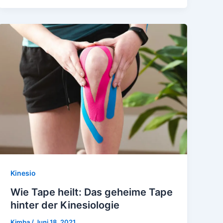
Kinesio
Wie Tape heilt: Das geheime Tape
hinter der Kinesiologie
Kimba
/
Juni 18, 2021