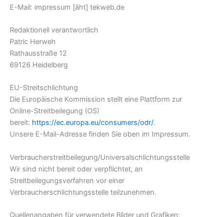
E-Mail: impressum [äht] tekweb.de
Redaktionell verantwortlich
Patric Herweh
Rathausstraße 12
69126 Heidelberg
EU-Streitschlichtung
Die Europäische Kommission stellt eine Plattform zur
Online-Streitbeilegung (OS)
bereit:
https://ec.europa.eu/consumers/odr/
.
Unsere E-Mail-Adresse finden Sie oben im Impressum.
Verbraucher­streit­beilegung/Universal­schlichtungs­stelle
Wir sind nicht bereit oder verpflichtet, an
Streitbeilegungsverfahren vor einer
Verbraucherschlichtungsstelle teilzunehmen.
Quellenangaben für verwendete Bilder und Grafiken: