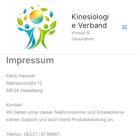
Zum
Inhalt
Kinesiologi
springen
e Verband
Kinesio &
Gesundheit
Impressum
Patric Herweh
Rathausstraße 12
69126 Heidelberg
Kontakt
Wir bieten unter dieser Telefonnummer und Emailadresse
keinen Support und auch keine Produktberatung an.
Telefon: 06221 / 6739867