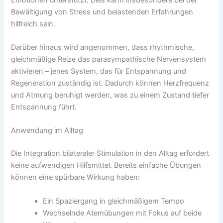
Bewältigung von Stress und belastenden Erfahrungen
hilfreich sein.
Darüber hinaus wird angenommen, dass rhythmische,
gleichmäßige Reize das parasympathische Nervensystem
aktivieren – jenes System, das für Entspannung und
Regeneration zuständig ist. Dadurch können Herzfrequenz
und Atmung beruhigt werden, was zu einem Zustand tiefer
Entspannung führt.
Anwendung im Alltag
Die Integration bilateraler Stimulation in den Alltag erfordert
keine aufwendigen Hilfsmittel. Bereits einfache Übungen
können eine spürbare Wirkung haben:
Ein Spaziergang in gleichmäßigem Tempo
Wechselnde Atemübungen mit Fokus auf beide