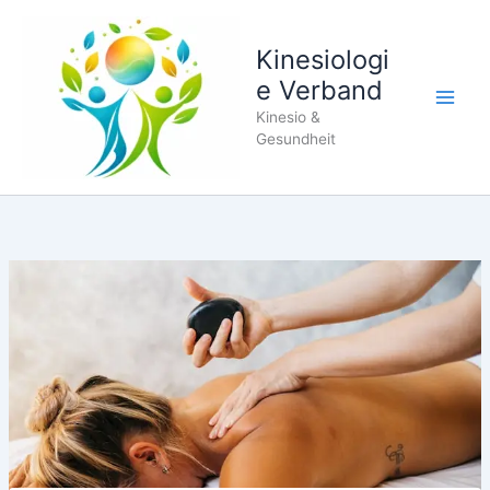
Zum
Inhalt
Kinesiologi
springen
e Verband
Kinesio &
Gesundheit