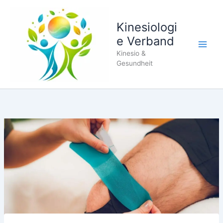
Zum
Inhalt
Kinesiologi
springen
e Verband
Kinesio &
Gesundheit