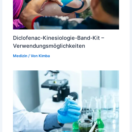
Diclofenac-Kinesiologie-Band-Kit –
Verwendungsmöglichkeiten
Medizin
/ Von
Kimba