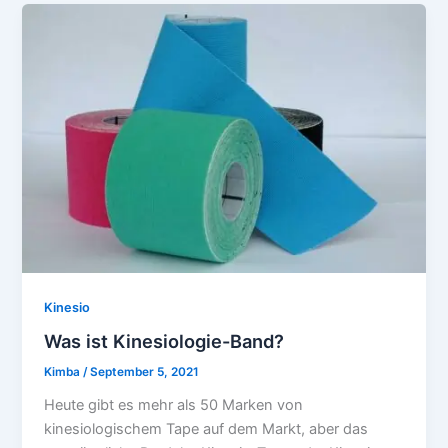
Kinesio
Was ist Kinesiologie-Band?
Kimba
/
September 5, 2021
Heute gibt es mehr als 50 Marken von
kinesiologischem Tape auf dem Markt, aber das