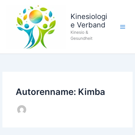
Zum
Inhalt
Kinesiologi
springen
e Verband
Kinesio &
Gesundheit
Autorenname: Kimba