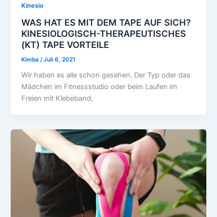
Kinesio
WAS HAT ES MIT DEM TAPE AUF SICH?
KINESIOLOGISCH-THERAPEUTISCHES
(KT) TAPE VORTEILE
Kimba
/
Juli 6, 2021
Wir haben es alle schon gesehen. Der Typ oder das
Mädchen im Fitnessstudio oder beim Laufen im
Freien mit Klebeband,