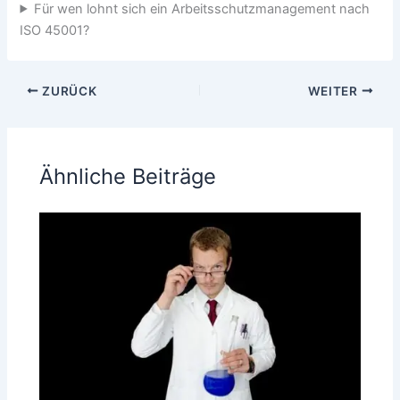
Für wen lohnt sich ein Arbeitsschutzmanagement nach
ISO 45001?
ZURÜCK
WEITER
Ähnliche Beiträge