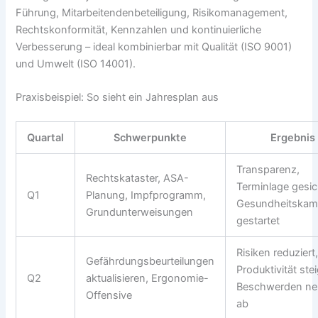
Führung, Mitarbeitendenbeteiligung, Risikomanagement,
Rechtskonformität, Kennzahlen und kontinuierliche
Verbesserung – ideal kombinierbar mit Qualität (ISO 9001)
und Umwelt (ISO 14001).
Praxisbeispiel: So sieht ein Jahresplan aus
Quartal
Schwerpunkte
Ergebnis
Transparenz,
Rechtskataster, ASA-
Terminlage gesic
Q1
Planung, Impfprogramm,
Gesundheitska
Grundunterweisungen
gestartet
Risiken reduziert
Gefährdungsbeurteilungen
Produktivität stei
Q2
aktualisieren, Ergonomie-
Beschwerden n
Offensive
ab