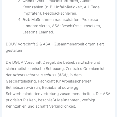
Check:
Wirksamkeitskontrollen, Audits,
Kennzahlen (z. B. Unfallhäufigkeit, AU-Tage,
Impfraten), Feedbackschleifen.
Act:
Maßnahmen nachschärfen, Prozesse
standardisieren, ASA-Beschlüsse umsetzen,
Lessons Learned.
DGUV Vorschrift 2 & ASA – Zusammenarbeit organisiert
gestalten
Die DGUV Vorschrift 2 regelt die betriebsärztliche und
sicherheitstechnische Betreuung. Zentrales Gremium ist
der
Arbeitsschutzausschuss (ASA)
, in dem
Geschäftsleitung, Fachkraft für Arbeitssicherheit,
Betriebsarzt/-ärztin, Betriebsrat sowie ggf.
Schwerbehindertenvertretung zusammenarbeiten. Der ASA
priorisiert Risiken, beschließt Maßnahmen, verfolgt
Kennzahlen und schafft Verbindlichkeit.