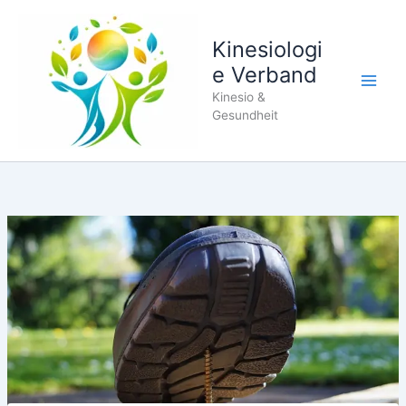
Zum
Inhalt
Kinesiologi
springen
e Verband
Kinesio &
Gesundheit